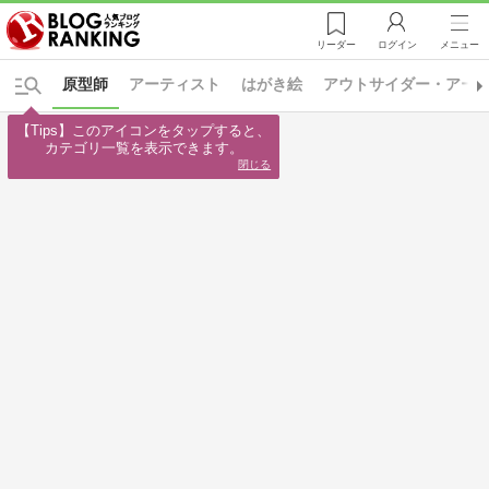
リーダー
ログイン
メニュー
原型師
アーティスト
はがき絵
アウトサイダー・アー
【Tips】このアイコンをタップすると、

カテゴリ一覧を表示できます。
閉じる