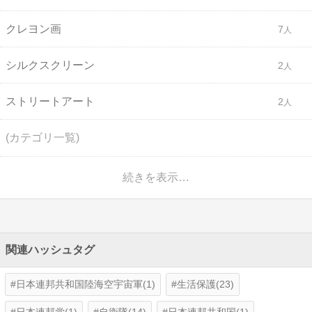
クレヨン画
7
シルクスクリーン
2
ストリートアート
2
(カテゴリ一覧)
続きを表示…
関連ハッシュタグ
日本連邦共和国陸海空宇宙軍(1)
生活保護(23)
日本連邦党(1)
自衛隊(14)
日本連邦共和国(1)