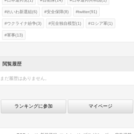
れいわ新選組(6)
安全保障(8)
twitter(91)
ウクライナ紛争(3)
完全独自模型(1)
ロシア軍(1)
軍事(13)
閲覧履歴
まだ履歴はありません。
ランキングに参加
マイページ