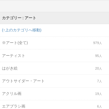
カテゴリー : アート
(↑上のカテゴリへ移動)
※アート(全て)
979
アーティスト
95
はがき絵
20
アウトサイダー・アート
7
アクリル画
19
エアブラシ画
6