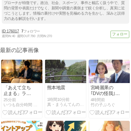
プローチが特徴です。政治、社会、スポーツ、事件と幅広く扱う中で、質
問の背景や表面だけでなく、新聞や調査の裏側まで鋭く分析し、真実に近
づこうとします。情報の裏付けや実態を見極める力を生かし、深みと説得
力のある解説を行います。
176017
7
週間IN:
40
週間OUT:
790
月間IN:
270
最新の記事画像
「あえて立ち
熊本地震
宮崎麗果の
止まる」ライ
｢DVの怪我｣
オンズゲート
夫・黒木啓司
1時間10分前
25分前
4時間前
真・まうんてんの宿屋
いつも自分時間 Geminiと日常
竹の子ぶろぐ
の過ごし方と
の逮捕で始ま
最新AI＆Pody
る｢夫婦の闘
活用
争｣