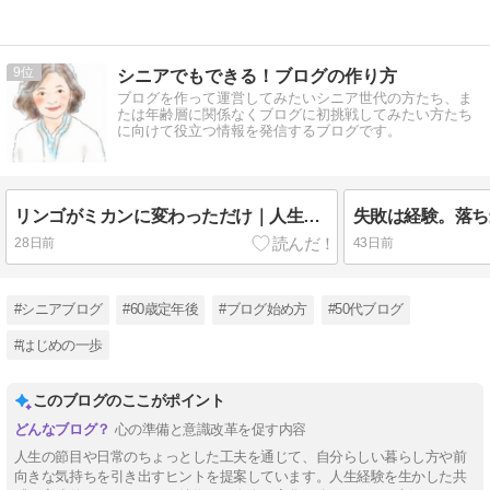
9
シニアでもできる！ブログの作り方
ブログを作って運営してみたいシニア世代の方たち、ま
たは年齢層に関係なくブログに初挑戦してみたい方たち
に向けて役立つ情報を発信するブログです。
リンゴがミカンに変わっただけ｜人生は、同じテーマを形を変えて運んでくる
28日前
43日前
#シニアブログ
#60歳定年後
#ブログ始め方
#50代ブログ
#はじめの一歩
このブログのここがポイント
心の準備と意識改革を促す内容
人生の節目や日常のちょっとした工夫を通じて、自分らしい暮らし方や前
向きな気持ちを引き出すヒントを提案しています。人生経験を生かした共