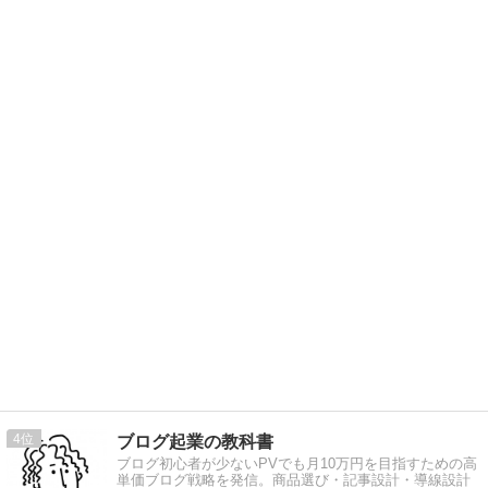
4
ブログ起業の教科書
ブログ初心者が少ないPVでも月10万円を目指すための高
単価ブログ戦略を発信。商品選び・記事設計・導線設計