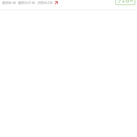
週間IN:
40
週間OUT:
60
月間IN:
230