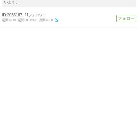
います。
2036187
11
週間IN:
10
週間OUT:
320
月間IN:
80