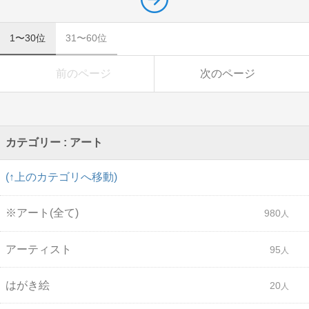
1〜30位
31〜60位
前のページ
次のページ
カテゴリー : アート
(↑上のカテゴリへ移動)
※アート(全て)
980
アーティスト
95
はがき絵
20