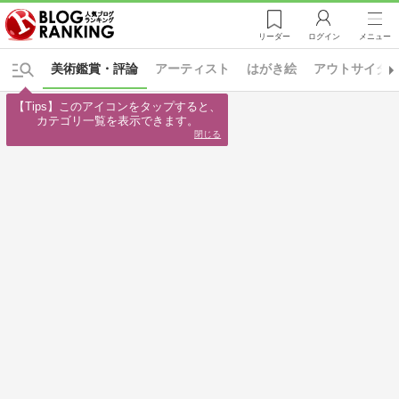
リーダー
ログイン
メニュー
美術鑑賞・評論
アーティスト
はがき絵
アウトサイダ
【Tips】このアイコンをタップすると、

カテゴリ一覧を表示できます。
閉じる