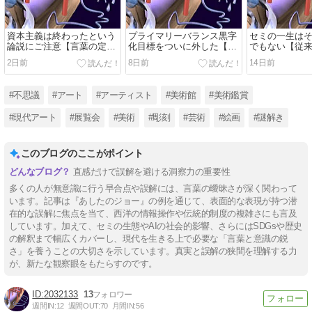
資本主義は終わったという
プライマリーバランス黒字
セミの一生は
論説にご注意【言葉の定義
化目標をついに外した【嘘
でもない【従
がまちまちな問題】
と答弁拒否の最中に】
べてみれば】
2日前
8日前
14日前
#不思議
#アート
#アーティスト
#美術館
#美術鑑賞
#現代アート
#展覧会
#美術
#彫刻
#芸術
#絵画
#謎解き
このブログのここがポイント
直感だけで誤解を避ける洞察力の重要性
多くの人が無意識に行う早合点や誤解には、言葉の曖昧さが深く関わって
います。記事は『あしたのジョー』の例を通じて、表面的な表現が持つ潜
在的な誤解に焦点を当て、西洋の情報操作や伝統的制度の複雑さにも言及
しています。加えて、セミの生態やAIの社会的影響、さらにはSDGsや歴史
の解釈まで幅広くカバーし、現代を生きる上で必要な「言葉と意識の鋭
さ」を養うことの大切さを示しています。真実と誤解の狭間を理解する力
が、新たな観察眼をもたらすのです。
2032133
13
週間IN:
12
週間OUT:
70
月間IN:
56