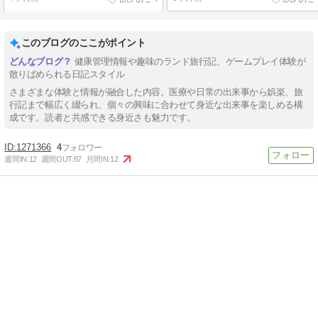
このブログのここがポイント
健康管理情報や趣味のランド旅行記、ゲームプレイ体験が
散りばめられる日記スタイル
さまざまな体験と情報が融合した内容。医療や日常の出来事から娯楽、旅
行記まで幅広く綴られ、個々の興味に合わせて身近な出来事を楽しめる構
成です。読者と共感できる身近さも魅力です。
1271366
4
週間IN:
12
週間OUT:
87
月間IN:
12