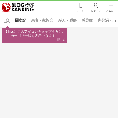
リーダー
ログイン
メニュー
闘病記
患者・家族会
がん・腫瘍
感染症
内分泌・ホ
【Tips】このアイコンをタップすると、

カテゴリ一覧を表示できます。
閉じる