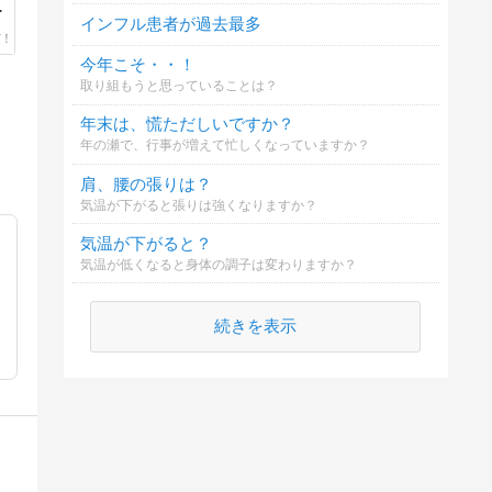
去
インフル患者が過去最多
今年こそ・・！
取り組もうと思っていることは？
年末は、慌ただしいですか？
年の瀬で、行事が増えて忙しくなっていますか？
肩、腰の張りは？
気温が下がると張りは強くなりますか？
気温が下がると？
気温が低くなると身体の調子は変わりますか？
続きを表示