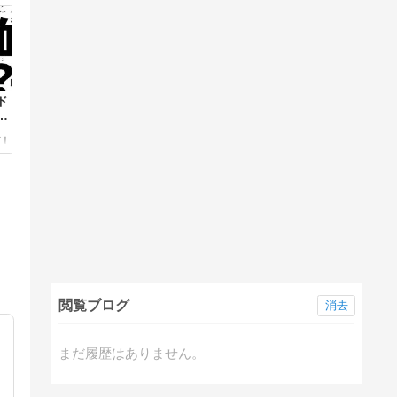
ド
痛
閲覧ブログ
消去
まだ履歴はありません。