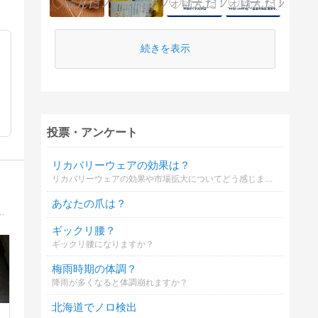
続きを表示
投票・アンケート
リカバリーウェアの効果は？
リカバリーウェアの効果や市場拡大についてどう感じますか？
あなたの爪は？
ら中耳炎を繰り返し、33才の時に両耳失聴していることを知った。文章はたわけているが、血糖コントロールは大真面目。
ギックリ腰？
ギックリ腰になりますか？
梅雨時期の体調？
降雨が多くなると体調崩れますか？
北海道でノロ検出
～