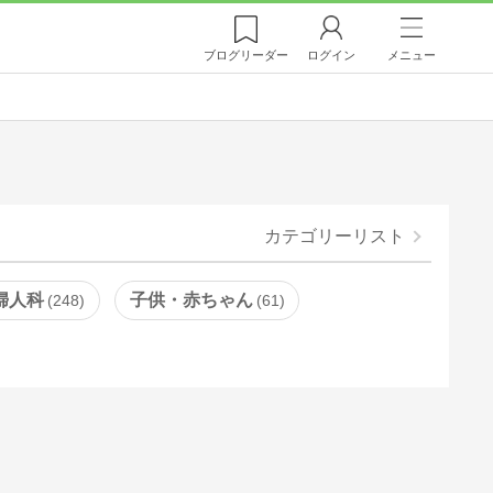
ブログ
リーダー
ログイン
メニュー
カテゴリーリスト
婦人科
子供・赤ちゃん
248
61