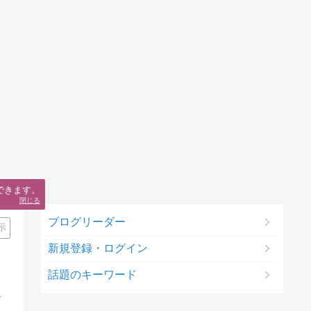
できます。
閉じる
ブログリーダー
示
新規登録・ログイン
話題のキーワード
用の糖尿病の実体験記事や漫画を投稿してます。