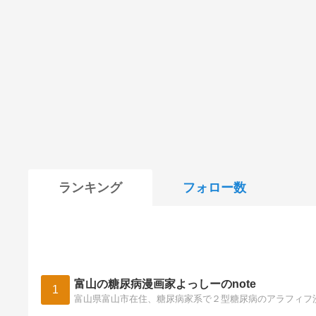
ランキング
フォロー数
富山の糖尿病漫画家よっしーのnote
1