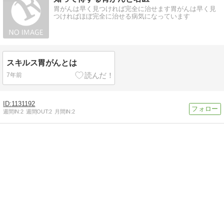
胃がんは早く見つければ完全に治せます胃がんは早く見
つければほぼ完全に治せる病気になっています
スキルス胃がんとは
7年前
1131192
週間IN:
2
週間OUT:
2
月間IN:
2