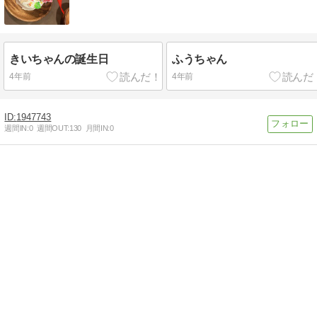
きいちゃんの誕生日
ふうちゃん
4年前
4年前
1947743
週間IN:
0
週間OUT:
130
月間IN:
0