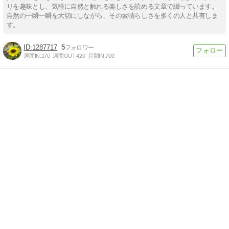
りを趣味とし、気軽に自然と触れる楽しさを読める文章で綴っています。
自然の一瞬一瞬を大切にしながら、その素晴らしさを多くの人と共有しま
す。
1287717
5
週間IN:
170
週間OUT:
420
月間IN:
700