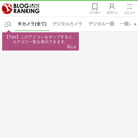
リーダー
ログイン
メニュー
※カメラ(全て)
デジタルカメラ
デジタル一眼
一眼レフ
【Tips】このアイコンをタップすると、

カテゴリ一覧を表示できます。
閉じる