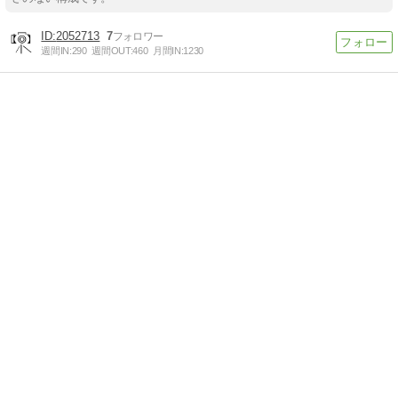
2052713
7
週間IN:
290
週間OUT:
460
月間IN:
1230