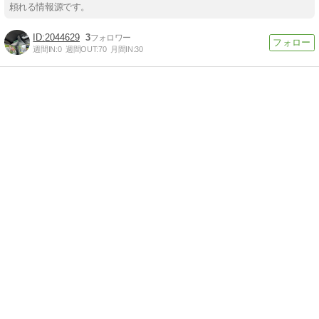
頼れる情報源です。
2044629
3
週間IN:
0
週間OUT:
70
月間IN:
30