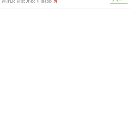
週間IN:
80
週間OUT:
460
月間IN:
280