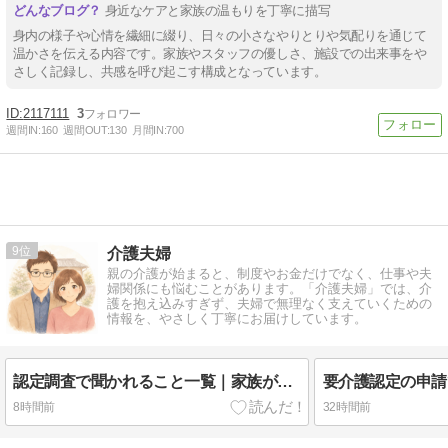
身近なケアと家族の温もりを丁寧に描写
身内の様子や心情を繊細に綴り、日々の小さなやりとりや気配りを通じて
温かさを伝える内容です。家族やスタッフの優しさ、施設での出来事をや
さしく記録し、共感を呼び起こす構成となっています。
2117111
3
週間IN:
160
週間OUT:
130
月間IN:
700
9
介護夫婦
親の介護が始まると、制度やお金だけでなく、仕事や夫
婦関係にも悩むことがあります。「介護夫婦」では、介
護を抱え込みすぎず、夫婦で無理なく支えていくための
情報を、やさしく丁寧にお届けしています。
認定調査で聞かれること一覧｜家族が困らない答え方と準備メモ
8時間前
32時間前