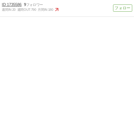
1735586
9
週間IN:
20
週間OUT:
790
月間IN:
180