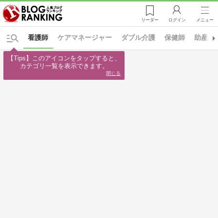
リーダー
ログイン
メニュー
看護師
ケアマネージャー
ダブル介護
保健師
助産師
【Tips】このアイコンをタップすると、

カテゴリ一覧を表示できます。
閉じる