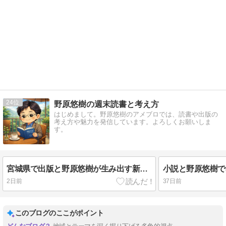
24
野原悠樹の週末読書と考え方
はじめまして。野原悠樹のアメブロでは、読書や出版の
考え方や魅力を発信しています。よろしくお願いしま
す。
宮城県で出版と野原悠樹が生み出す新たな知識の広がり
2日前
37日前
このブログのここがポイント