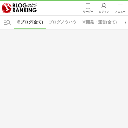
リーダー
ログイン
メニュー
※ブログ(全て)
ブログノウハウ
※開発・運営(全て)
カ