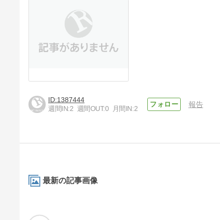
1387444
報告
週間IN:
2
週間OUT:
0
月間IN:
2
最新の記事画像