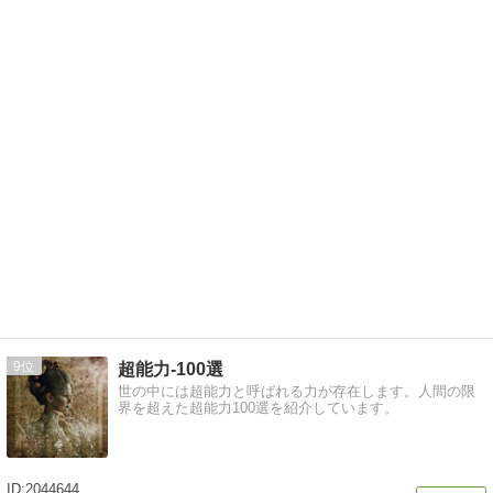
9
超能力-100選
世の中には超能力と呼ばれる力が存在します。人間の限
界を超えた超能力100選を紹介しています。
2044644