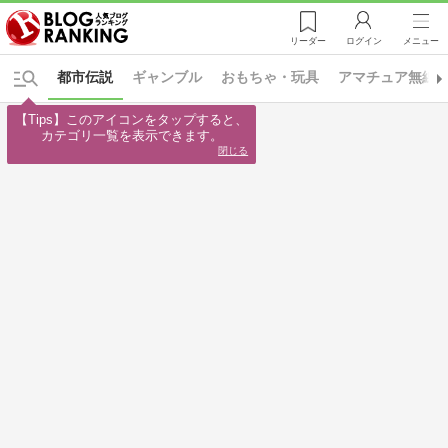
リーダー
ログイン
メニュー
都市伝説
ギャンブル
おもちゃ・玩具
アマチュア無線
【Tips】このアイコンをタップすると、

カテゴリ一覧を表示できます。
閉じる