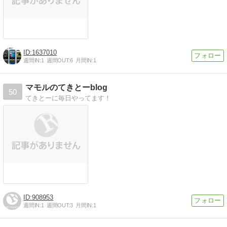
1637010
週間IN:
1
週間OUT:
6
月間IN:
1
マモルのてきとーblog
50
てきとーに毎日やってます！
908953
週間IN:
1
週間OUT:
3
月間IN:
1