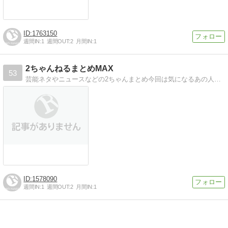
1763150
週間IN:
1
週間OUT:
2
月間IN:
1
2ちゃんねるまとめMAX
53
芸能ネタやニュースなどの2ちゃんまとめ今回は気になるあの人の話題をまとめました!!
1578090
週間IN:
1
週間OUT:
2
月間IN:
1