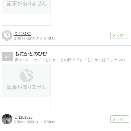
928182
週間IN:
2
週間OUT:
2
月間IN:
2
もにかとのひび
38
愛犬ペキニーズ「もにか」との日々です「もにか」はフォーンのペキニーズ2008年3月14日生まれの女の子です。
1151526
週間IN:
2
週間OUT:
2
月間IN:
2