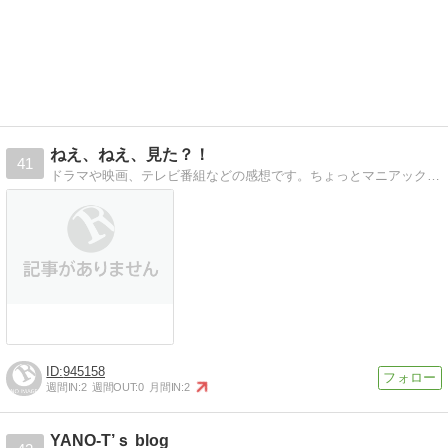
ねえ、ねえ、見た？！
41
ドラマや映画、テレビ番組などの感想です。ちょっとマニアックなものもあるかも？
945158
週間IN:
2
週間OUT:
0
月間IN:
2
YANO-T’ｓ blog