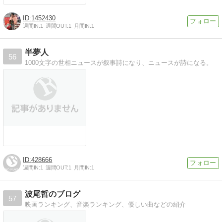
1452430
週間IN:
1
週間OUT:
1
月間IN:
1
半夢人
56
1000文字の世相ニュースが叙事詩になり、ニュースが詩になる。
428666
週間IN:
1
週間OUT:
1
月間IN:
1
波尾哲のブログ
57
映画ランキング、音楽ランキング、優しい曲などの紹介