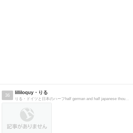
lilliloquy・りる
36
りる・ドイツと日本のハーフhalf german and half japanese thoughts