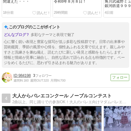
間違えた・・・
令和8年８月８日！
角川武蔵野ミ
銀河鉄道９９
19分前
29時間前
4日前
このブログのここがポイント
多彩なテーマと表現で魅了
心に響く鋭い表現と豊富な描写が並ぶ多彩な投稿群です。日常の出来事や
芸術鑑賞、季節の風景や心情を、個性あふれる文章で伝えます。親しみや
すさと洗練さを兼ね備え、読むたびに新しい発見と感動をもたらします。
情報と情緒が見事に融合し、自然な流れで語られる点も特徴的です。ペー
ジをめくるたびに、思わず引き込まれる魅力があります。
984198
3
週間IN:
160
週間OUT:
320
月間IN:
700
大人からバレエコンクール ノーブルコンテスト
4
2曲以上、同じ踊りでの参加OK！大人のバレエ向けマダムバレエGP姉妹バレエコンクール。大人バレエ協会主催、順位がある部門、ない部門有り。50代、60代以上の参加歓迎。オトナリーナ、ママリーナのコンテスト。出演サポートシステム有り。