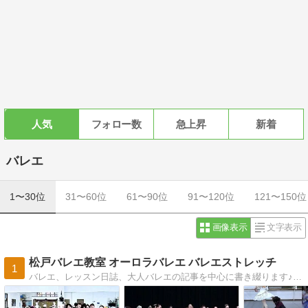
人気
フォロー数
急上昇
新着
バレエ
1〜30位
31〜60位
61〜90位
91〜120位
121〜150位
画像表示
文字表示
松戸バレエ教室 オーロラバレエ バレエストレッチ
1
バレエ、レッスン日誌、大人バレエの記事を中心に書き綴ります♪千葉県松戸市バレエスタジオ オーロラバレエ主宰 大川由紀子 JR常磐線 新松戸駅・JR武蔵野線 南流山駅・流鉄流山線 幸谷駅