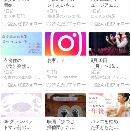
開始
ン｜あいさつ
ュージアムと
が踊りを変え
銀河鉄道９９
4日前
4日前
4日前
エッキ’日記
相模原のバレエ教室 野沢きよみバレエスタジオブログ
にゃんの前足
る理由
９
衣食住の
お家。 ⭐️
8月10日
《食》突然ひ
（月）〜16日
らめく発想の
（日）の担当
5日前
4日前
6日前
Tama Illustration blog
衣食住の知恵袋《そしてballet》nari Lab.
井脇幸江オフィシャルブログ
転換 おかゆ編
教師
【なりさらラ
ボ】
09 グランバッ
映画「ひつじ
バレエを始め
トマン前のバ
探偵団」＠
た子どもたち