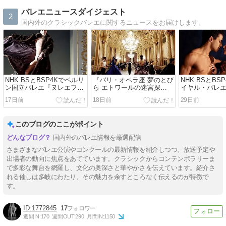
バレエニュースダイジェスト
2
国内外のクラシックバレエに関するニュースをお届けします。
NHK BSとBSP4Kでベルリ
『パリ・オペラ座 夢のとび
NHK BSとBS
ン国立バレエ『ヌレエフ』
ら エトワールの迷宮探
イヤル・バレ
を2026年7月26日に放送
訪』、NHK BSP4Kで2026
ク・ウォータ
17日前
18日前
29日前
年7月25日に放送（BSでも
チョコレート 
後日放送）
ースの伝説』を2
12日に放送
このブログのここがポイント
国内外のバレエ情報を厳選配信
さまざまなバレエ公演やコンクールの最新情報を紹介しつつ、放送予定や
出場者の動向に焦点をあてています。クラシックからコンテンポラリーま
で多彩な舞台を網羅し、文化の奥深さと華やかさを伝えています。紹介さ
れる催しは多岐にわたり、その魅力を余すところなく伝えるのが特徴で
す。
1772845
17
週間IN:
170
週間OUT:
290
月間IN:
1150