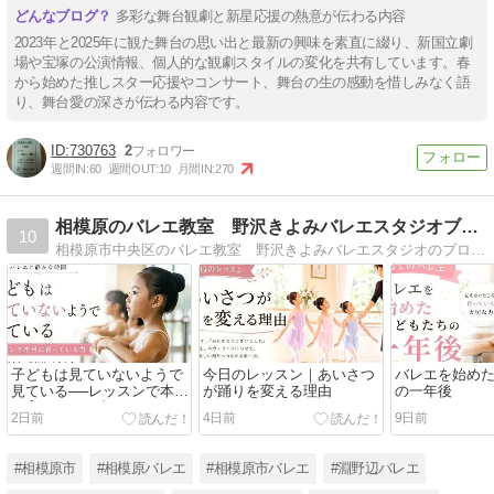
多彩な舞台観劇と新星応援の熱意が伝わる内容
2023年と2025年に観た舞台の思い出と最新の興味を素直に綴り、新国立劇
場や宝塚の公演情報、個人的な観劇スタイルの変化を共有しています。春
から始めた推しスター応援やコンサート、舞台の生の感動を惜しみなく語
り、舞台愛の深さが伝わる内容です。
730763
2
週間IN:
60
週間OUT:
10
月間IN:
270
相模原のバレエ教室 野沢きよみバレエスタジオブログ
10
相模原市中央区のバレエ教室 野沢きよみバレエスタジオのブログです。淵野辺バレエスタジオは相生交番近く、JPCスポーツ教室の裏にあります。初めてのバレエ、バレエを習う効果、おすすめの理由。バレエ教室の探し方などの情報を提供しています
子どもは見ていないようで
今日のレッスン｜あいさつ
バレエを始め
見ている──レッスンで本当
が踊りを変える理由
の一年後
に育っている力
2日前
4日前
9日前
#相模原市
#相模原バレエ
#相模原市バレエ
#淵野辺バレエ