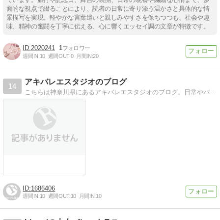
面的な視点で綴ることにより、読者の日常に寄り添う温かさと具体的な情
景描写を実現。軽やかな言葉遣いと親しみやすさを保ちつつも、社会や趣
味、精神の奮闘を丁寧に伝える、心に響くエッセイ調の文章が特徴です。
2020241
1
週間IN:
10
週間OUT:
0
月間IN:
20
アキバレエスタジオのブログ
14
こちらは神奈川県にあるアキバレエスタジオのブログ。日常やバレエを始めてみたい向けの内容をお届け。
1686406
週間IN:
10
週間OUT:
10
月間IN:
10