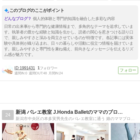
このブログのここがポイント
個人的体験と専門的知識を融合した多彩な内容
日常の出来事から専門的な健康情報まで、多角的なテーマを追求していま
す。執筆者の豊かな経験と知識を生かし、読者の関心を惹きつける語り口
で、親しみやすさと深みを両立させているのが特徴です。各記事には実体
験や具体例が織り込まれ、日々の暮らしや活動に役立つ情報を届けていま
す。親しみやすさと専門性を兼ね備え、前向きなメッセージを伝えるリズ
ム感が魅力です。
1991431
1
週間IN:
0
週間OUT:
48
月間IN:
24
新潟 バレエ教室 J.Honda Balletのママのブロ…
24
新潟市中央区の本多実男先生のバレエ教室に通う 娘のママブログです。毎週のレッスンや教室ニュースなどをママ視点で楽しく載せています！