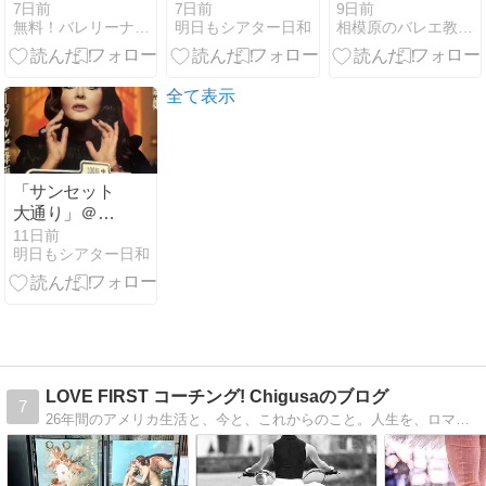
レリーナのチ
Prime Video
の一年後
7日前
7日前
9日前
無料！バレリーナとお姫様の ぬりえ＆メッセージカード＆シール
明日もシアター日和
相模原のバレエ教室 野沢きよみバレエスタジオブログ
ラシ&ポスタ
ーテンプレー
ト Grand
battement
全て表示
devant/front
ballerina's flyer
& poster
design
「サンセット
template
大通り」＠シ
アターオーブ
11日前
明日もシアター日和
LOVE FIRST コーチング! Chigusaのブログ
7
26年間のアメリカ生活と、今と、これからのこと。人生を、ロマンチックに生きる！アメリカで51歳から始めた大人バレエ、大学留学、日本語教師、国際結婚、アメリカ式コーチング、恋愛タロットについてなども。