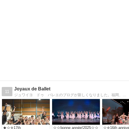
Joyaux de Ballet
11
ジュワイヨ ドゥ バレエのブログが新しくなりました。福岡、九州のバレエ＆ダンス情報はこちらでチェック！
★☆✮17th
☆☆bonne année!2025☆☆
☆✮16th anniv