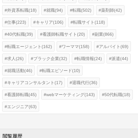
外資系転職(18)
就職(94)
転職(502)
薬剤師(42)
仕事(223)
キャリア(106)
転職サイト(118)
40代転職(39)
看護師転職サイト(20)
副業(866)
転職エージェント(162)
ワーママ(158)
アルバイト(69)
求人(26)
ブラック企業(32)
転職情報(24)
派遣(44)
就職活動(46)
転職エピソード(10)
キャリアコンサルタント(17)
退職代行(36)
看護師転職(45)
webマーケティング(143)
50代転職(18)
エンジニア(63)
閲覧履歴