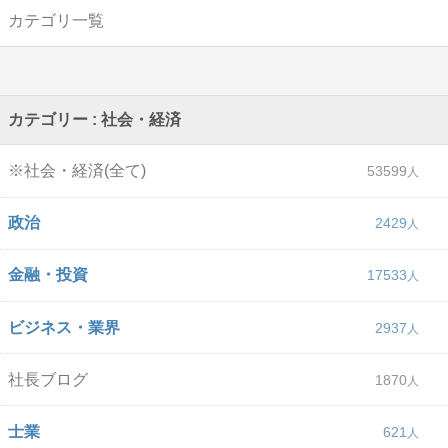
カテゴリ一覧
カテゴリー : 社会・経済
※社会・経済(全て)
53599
政治
2429
金融・投資
17533
ビジネス・業界
2937
社長ブログ
1870
士業
621