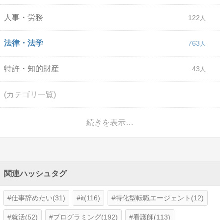
人事・労務
122
法律・法学
763
特許・知的財産
43
(カテゴリ一覧)
続きを表示…
関連ハッシュタグ
仕事辞めたい(31)
it(116)
特化型転職エージェント(12)
就活(52)
プログラミング(192)
看護師(113)