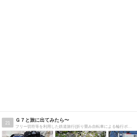
Ｇ７と旅に出てみたら〜
21
フリー切符等を利用した鉄道旅行(折り畳み自転車による輪行ポタも始めました)での写真を主に載せています。列車や旅先の風景などをミラーレス一眼で撮影してます。