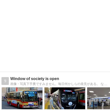
Window of society is open
9
画像・写真下手糞ですみません。毎日何かしらの発見がある。 なぜ出かけるのか？そこに飛行機が飛んでいて線路と郵便局があるからだ。 …