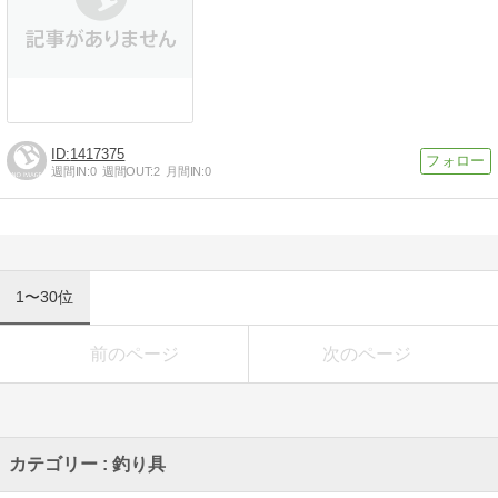
1417375
週間IN:
0
週間OUT:
2
月間IN:
0
1〜30位
前のページ
次のページ
カテゴリー : 釣り具