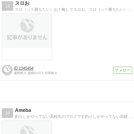
スロお
13
スロ（ット勝ちたい）お！略してスロお。スロ（ット勝ちたい）お！略してスロお。駄文ブログでふ。
1345454
週間IN:
0
週間OUT:
3
月間IN:
0
Ameba
14
釣りしかやってない高校生のブログです釣りしかやってない高校生のブログです