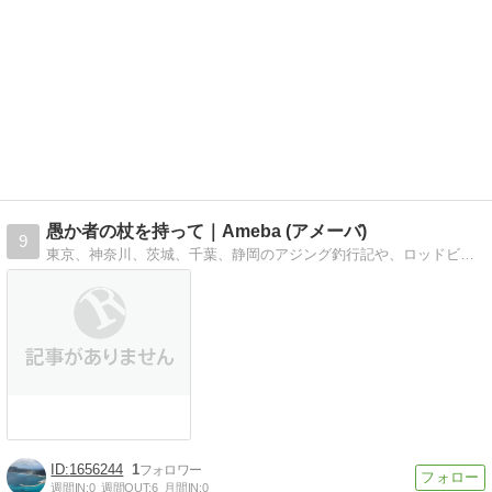
愚か者の杖を持って｜Ameba (アメーバ)
9
東京、神奈川、茨城、千葉、静岡のアジング釣行記や、ロッドビルドについてのブログです。
1656244
1
週間IN:
0
週間OUT:
6
月間IN:
0