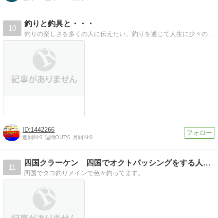
釣りと釣具と・・・
10
釣りの楽しさを多くの人に伝えたい。釣りを通じて人生に少々の豊かさを加えることができればいいですね。
1442266
週間IN:
0
週間OUT:
6
月間IN:
0
四国クラーケン 四国でオクトパッシングをする人のブログ
11
四国でタコ釣りメインで色々釣ってます。