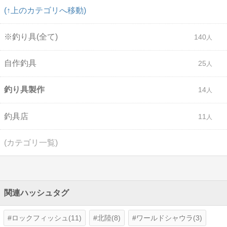
(↑上のカテゴリへ移動)
※釣り具(全て)
140
自作釣具
25
釣り具製作
14
釣具店
11
(カテゴリ一覧)
関連ハッシュタグ
ロックフィッシュ(11)
北陸(8)
ワールドシャウラ(3)