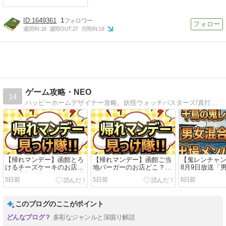
1649361
1
週間IN:
18
週間OUT:
27
月間IN:
18
ゲーム攻略・NEO
14
ハッピーホームデザイナー攻略。妖怪ウォッチバスターズ/真打のQRコード多数・パスワード・裏技も。とび森のマイデザイン公開してます。
【帰れマンデー】函館とろ
【帰れマンデー】函館ご当
【鬼レンチャ
けるチーズケーキのお店ど
地バーガーのお店どこ？髙
8月9日放送「
こ？髙橋海人・サンド伊達
橋海人・タカトシ・サンド
イバルリレー」
5日前
5日前
6日前
絶賛の「スナッフルス」チ
が絶賛の「ラッキーピエ
ーム56名一覧
ーズオムレット＆店舗情報
ロ」名物＆店舗情報まとめ
学・安井麻里
まとめ【8月3日放送】
【8月3日放送】
ピアン・現役
このブログのここがポイント
徹底解説｜8月
多彩なジャンルと深掘り解説