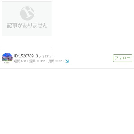
1520789
3
週間IN:
80
週間OUT:
20
月間IN:
320