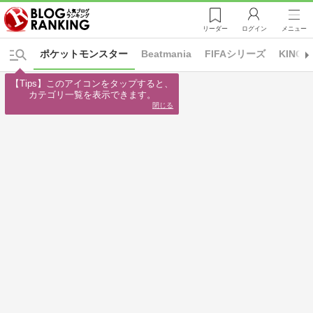
リーダー
ログイン
メニュー
ポケットモンスター
Beatmania
FIFAシリーズ
KINGD
【Tips】このアイコンをタップすると、

カテゴリ一覧を表示できます。
閉じる