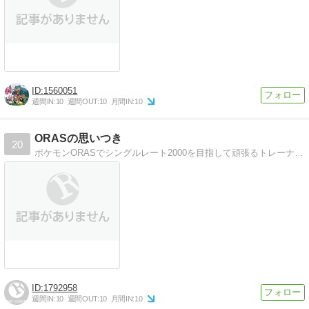
1560051
週間IN:
10
週間OUT:
10
月間IN:
10
ORASの思いつき
20
ポケモンORASでシングルレート2000を目指して頑張るトレーナーの思いつき。
1792958
週間IN:
10
週間OUT:
10
月間IN:
10