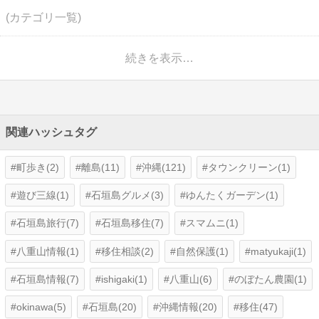
(カテゴリ一覧)
続きを表示…
関連ハッシュタグ
町歩き(2)
離島(11)
沖縄(121)
タウンクリーン(1)
遊び三線(1)
石垣島グルメ(3)
ゆんたくガーデン(1)
石垣島旅行(7)
石垣島移住(7)
スマムニ(1)
八重山情報(1)
移住相談(2)
自然保護(1)
matyukaji(1)
石垣島情報(7)
ishigaki(1)
八重山(6)
のぼたん農園(1)
okinawa(5)
石垣島(20)
沖縄情報(20)
移住(47)