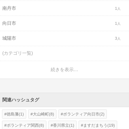
南丹市
1
向日市
1
城陽市
3
(カテゴリ一覧)
続きを表示…
関連ハッシュタグ
徳島藩(1)
大山崎町(8)
ボランティア向日市(2)
ボランティア関西(8)
香川県立(1)
ますだまちう(19)