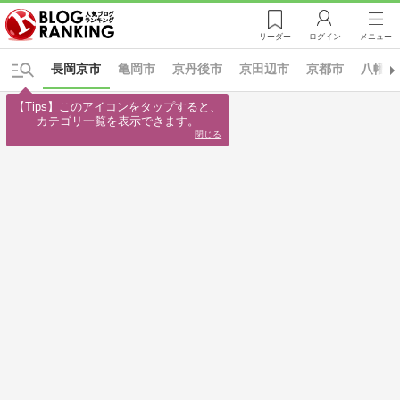
リーダー
ログイン
メニュー
長岡京市
亀岡市
京丹後市
京田辺市
京都市
八幡市
【Tips】このアイコンをタップすると、

カテゴリ一覧を表示できます。
閉じる