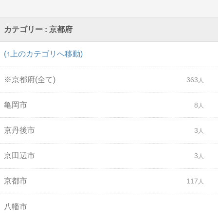
カテゴリー : 京都府
(↑上のカテゴリへ移動)
※京都府(全て)
363
亀岡市
8
京丹後市
3
京田辺市
3
京都市
117
八幡市