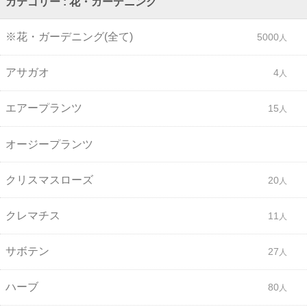
カテゴリー : 花・ガーデニング
※花・ガーデニング(全て)
5000
アサガオ
4
エアープランツ
15
オージープランツ
クリスマスローズ
20
クレマチス
11
サボテン
27
ハーブ
80