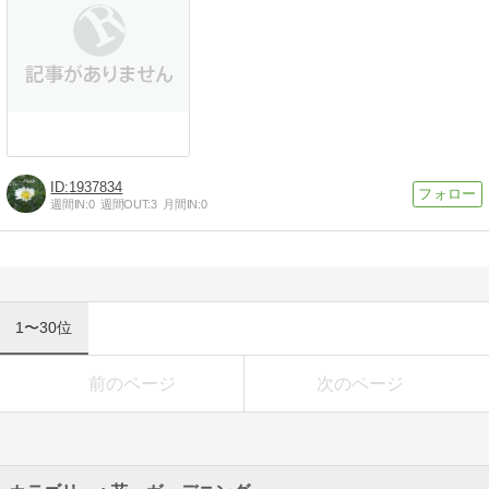
1937834
週間IN:
0
週間OUT:
3
月間IN:
0
1〜30位
前のページ
次のページ