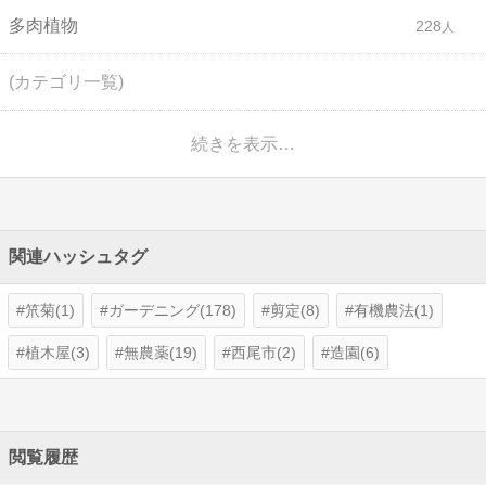
多肉植物
228
(カテゴリ一覧)
続きを表示…
関連ハッシュタグ
笊菊(1)
ガーデニング(178)
剪定(8)
有機農法(1)
植木屋(3)
無農薬(19)
西尾市(2)
造園(6)
閲覧履歴