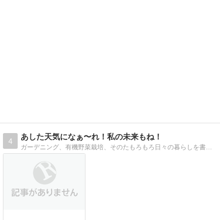
あした天気になぁ〜れ！私の未来もね！
4
ガーデニング、有機野菜栽培、そのたもろもろ日々の暮らしを書いてます。