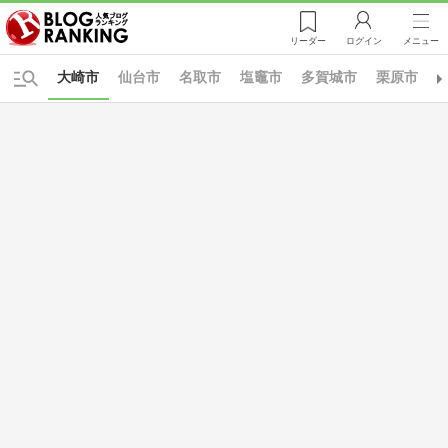
リーダー
ログイン
メニュー
大崎市
仙台市
名取市
塩竈市
多賀城市
栗原市