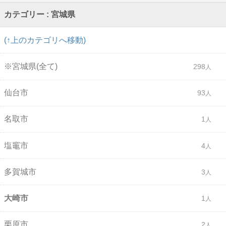
カテゴリー : 宮城県
(↑上のカテゴリへ移動)
※宮城県(全て)
298
仙台市
93
名取市
1
塩竈市
4
多賀城市
3
大崎市
1
栗原市
2