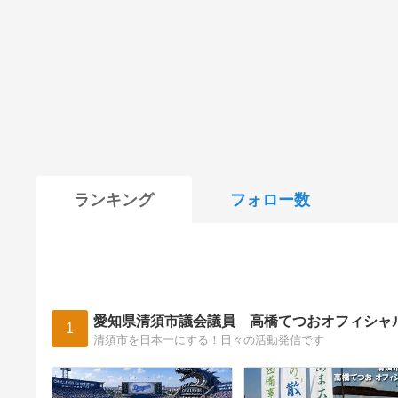
ランキング
フォロー数
愛知県清須市議会議員 高橋てつおオフィシャ
1
清須市を日本一にする！日々の活動発信です