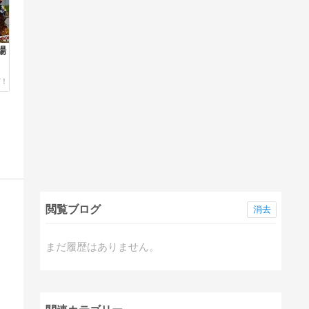
場
閲覧ブログ
消去
まだ履歴はありません。