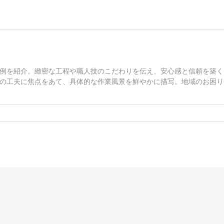
例を紹介。緻密な工程や職人技のこだわりを伝え、安心感と信頼を築く
の工夫に焦点をあて、具体的な作業風景を鮮やかに描写。地域のお困り