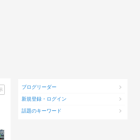
ブログリーダー
示
新規登録・ログイン
話題のキーワード