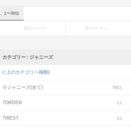
1〜30位
前のページ
次のページ
カテゴリー : ジャニーズ
(↑上のカテゴリへ移動)
※ジャニーズ(全て)
783
7ORDER
1
7WEST
3