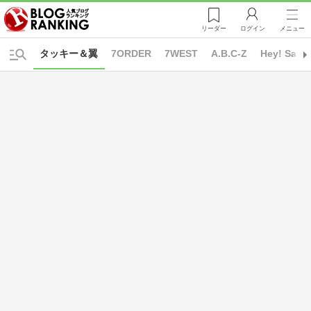
リーダー
ログイン
メニュー
タッキー＆翼
7ORDER
7WEST
A.B.C-Z
Hey! Say!