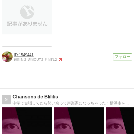
1549441
週間IN:
2
週間OUT:
2
月間IN:
2
Chansons de Blilitis
9
中学で合唱してたら勢い余って声楽家になっちゃった！横浜市を拠点に演奏と、声楽や合唱のレッスンもしています。