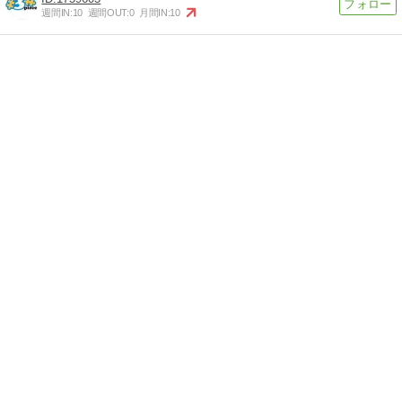
週間IN:
10
週間OUT:
0
月間IN:
10