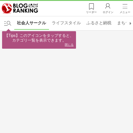
リーダー
ログイン
メニュー
社会人サークル
ライフスタイル
ふるさと納税
まちづ
【Tips】このアイコンをタップすると、

カテゴリ一覧を表示できます。
閉じる