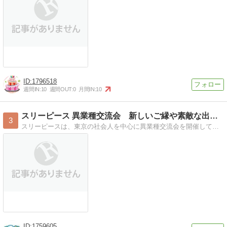
1796518
週間IN:
10
週間OUT:
0
月間IN:
10
スリーピース 異業種交流会 新しいご縁や素敵な出会いを作ろう
3
スリーピースは、東京の社会人を中心に異業種交流会を開催しています。ご参加いただいた方同士の”ご縁”や素敵な出会いの場をサポートしています。
1759605