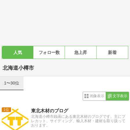
人気
フォロー数
急上昇
新着
北海道小樽市
1〜30位
画像表示
文字表示
1
東北木材のブログ
北海道小樽市銭函にある東北木材のブログです。主にプ
レカット、サイディング、輸入木材・建材を取り扱って
おります。