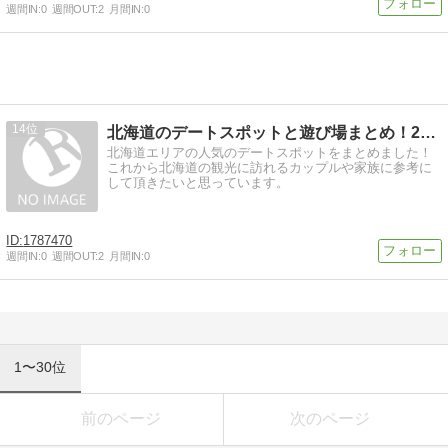
週間IN:
0
週間OUT:
2
月間IN:
0
14
北海道のデートスポットと遊び場まとめ！2人の思い出を作ろう！
北海道エリアの人気のデートスポットをまとめました！
これから北海道の観光に訪れるカップルや家族に参考に
して頂きたいと思っています。
1787470
週間IN:
0
週間OUT:
2
月間IN:
0
1〜30位
前のページ
次のページ