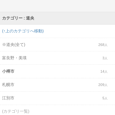
カテゴリー : 道央
(↑上のカテゴリへ移動)
※道央(全て)
268
富良野・美瑛
3
小樽市
14
札幌市
209
江別市
5
(カテゴリ一覧)