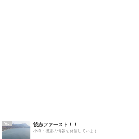
9
後志ファースト！！
小樽・後志の情報を発信しています