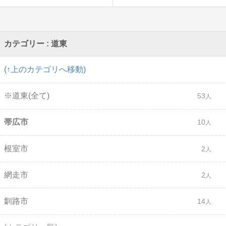
カテゴリー : 道東
(↑上のカテゴリへ移動)
※道東(全て)
53
帯広市
10
根室市
2
網走市
2
釧路市
14