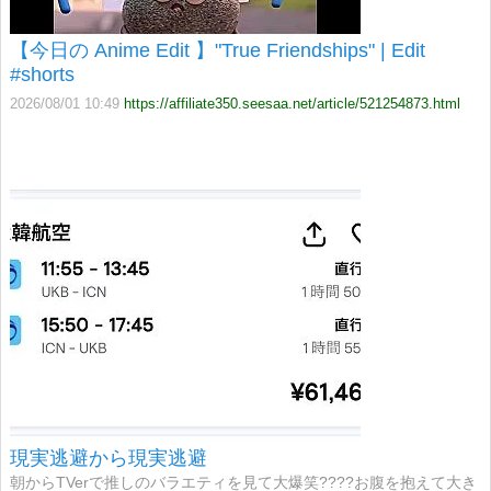
【今日の Anime Edit 】"True Friendships" | Edit
#shorts
2026/08/01 10:49
https://affiliate350.seesaa.net/article/521254873.html
現実逃避から現実逃避
朝からTVerで推しのバラエティを見て大爆笑????お腹を抱えて大き