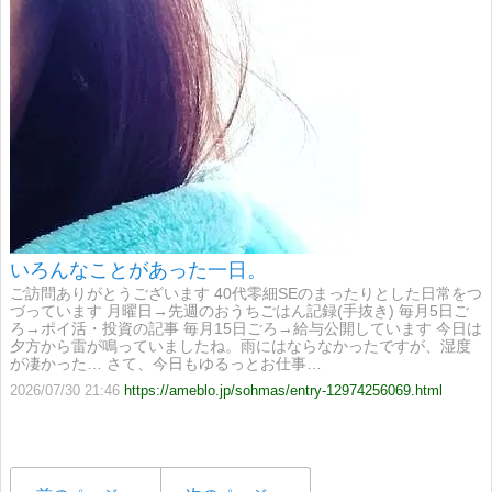
いろんなことがあった一日。
ご訪問ありがとうございます 40代零細SEのまったりとした日常をつ
づっています 月曜日→先週のおうちごはん記録(手抜き) 毎月5日ご
ろ→ポイ活・投資の記事 毎月15日ごろ→給与公開しています 今日は
夕方から雷が鳴っていましたね。雨にはならなかったですが、湿度
が凄かった… さて、今日もゆるっとお仕事…
2026/07/30 21:46
https://ameblo.jp/sohmas/entry-12974256069.html