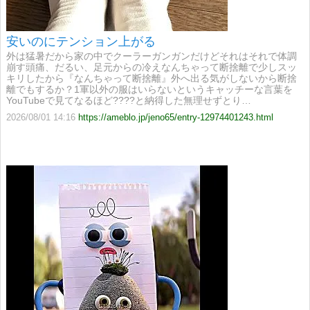
安いのにテンション上がる
外は猛暑だから家の中でクーラーガンガンだけどそれはそれで体調
崩す頭痛、だるい、足元からの冷えなんちゃって断捨離で少しスッ
キリしたから『なんちゃって断捨離』外へ出る気がしないから断捨
離でもするか？1軍以外の服はいらないというキャッチーな言葉を
YouTubeで見てなるほど????と納得した無理せずとり…
2026/08/01 14:16
https://ameblo.jp/jeno65/entry-12974401243.html