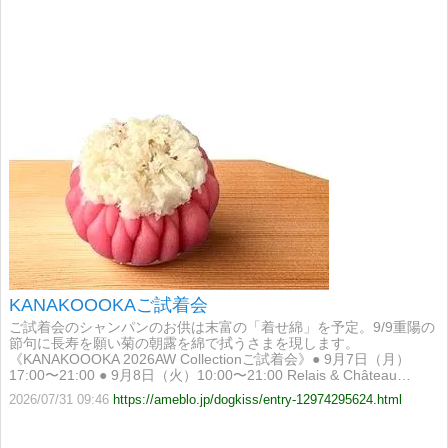
KANAKOOOKAご試着会
ご試着会のシャンパンのお供は末富の「着せ綿」を予定。9/9重陽の
節句に長寿を願い菊の朝露を綿で拭うさまを現します。
《KANAKOOOKA 2026AW Collectionご試着会》● 9月7日（月）
17:00〜21:00 ● 9月8日（火）10:00〜21:00 Relais & Château…
2026/07/31 09:46
https://ameblo.jp/dogkiss/entry-12974295624.html