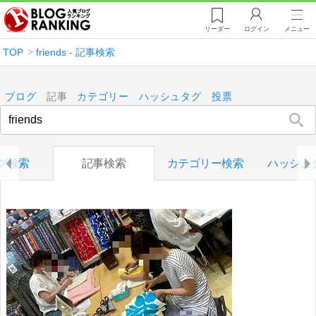
リーダー
ログイン
メニュー
TOP
friends - 記事検索
ブログ
記事
カテゴリー
ハッシュタグ
投票
グ検索
記事検索
カテゴリー検索
ハッシュ