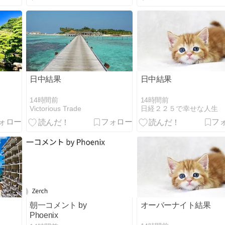
日中結果
日中結果
14時間前
14時間前
Victorious Trade
日経２２５で幸せな人生
朝一コメント by
オーバーナイト結果
Phoenix