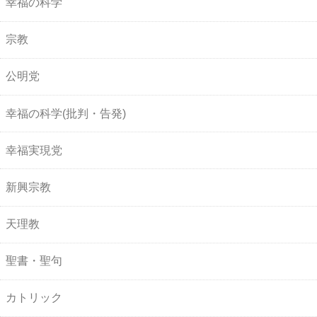
幸福の科学
宗教
公明党
幸福の科学(批判・告発)
幸福実現党
新興宗教
天理教
聖書・聖句
カトリック