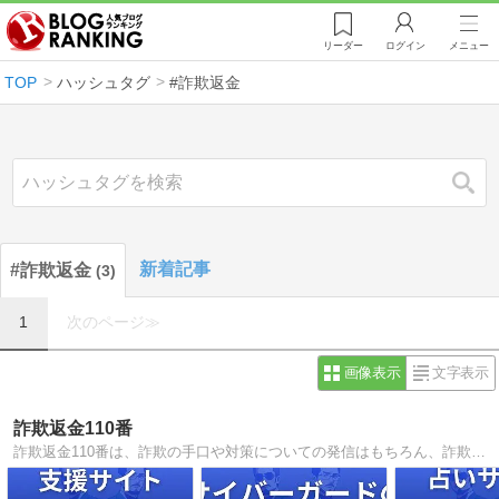
リーダー
ログイン
メニュー
TOP
ハッシュタグ
#詐欺返金
検索
新着記事
#詐欺返金
3
1
次のページ≫
画像表示
文字表示
詐欺返金110番
詐欺返金110番は、詐欺の手口や対策についての発信はもちろん、詐欺被害の返金方法について詳しく解説しているサイトです。詐欺被害の返金相談から返金解決まで、完全無料でサポートしていますので、お気軽にご相談くださいませ。