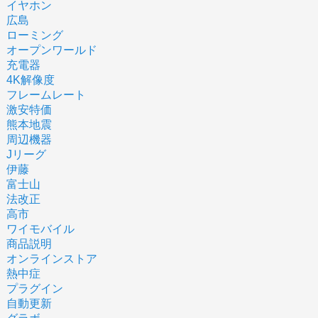
イヤホン
広島
ローミング
オープンワールド
充電器
4K解像度
フレームレート
激安特価
熊本地震
周辺機器
Jリーグ
伊藤
富士山
法改正
高市
ワイモバイル
商品説明
オンラインストア
熱中症
プラグイン
自動更新