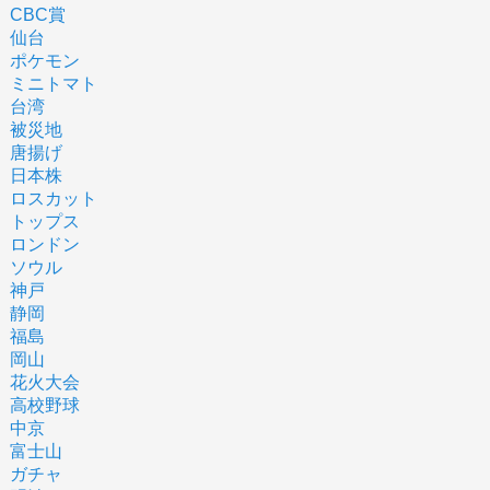
CBC賞
仙台
ポケモン
ミニトマト
台湾
被災地
唐揚げ
日本株
ロスカット
トップス
ロンドン
ソウル
神戸
静岡
福島
岡山
花火大会
高校野球
中京
富士山
ガチャ