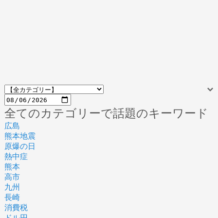
全てのカテゴリーで話題のキーワード
広島
熊本地震
原爆の日
熱中症
熊本
高市
九州
長崎
消費税
ドル円