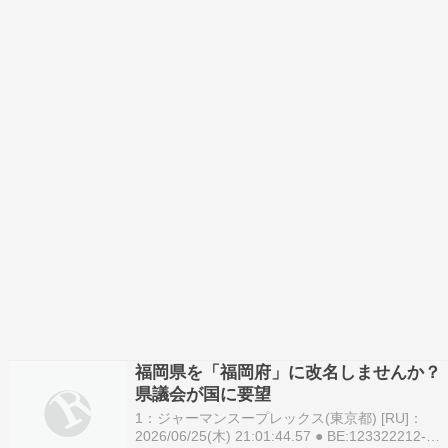
福岡県を「福岡府」に改名しませんか？
県議会が国に要望
1：ジャーマンスープレックス(東京都) [RU]：
2026/06/25(木) 21:01:44.57 ● BE:123322212-