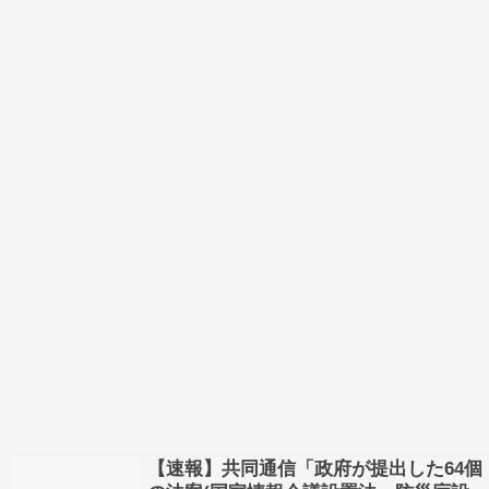
る関係閣僚会議…
【速報】共同通信「政府が提出した64個