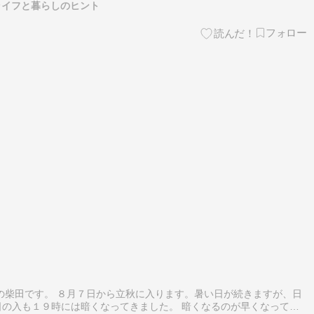
ライフと暮らしのヒント
の柴田です。 ８月７日から立秋に入ります。暑い日が続きますが、日
の入も１９時には暗くなってきました。 暗くなるのが早くなってく