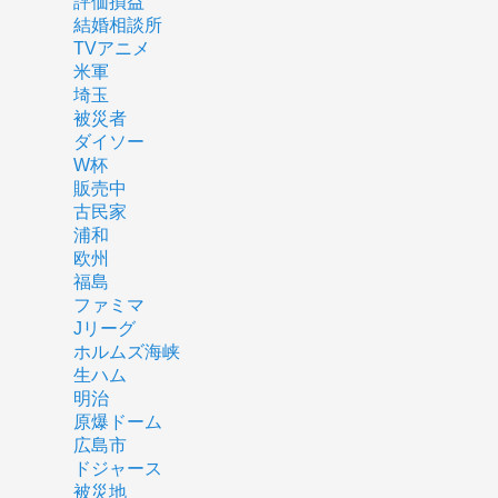
評価損益
結婚相談所
TVアニメ
米軍
埼玉
被災者
ダイソー
W杯
販売中
古民家
浦和
欧州
福島
ファミマ
Jリーグ
ホルムズ海峡
生ハム
明治
原爆ドーム
広島市
ドジャース
被災地