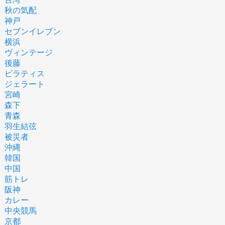
秋の気配
神戸
セブンイレブン
横浜
ヴィンテージ
後藤
ピラティス
ジェラート
宮崎
森下
青森
羽生結弦
被災者
沖縄
韓国
中国
筋トレ
阪神
カレー
中央競馬
京都