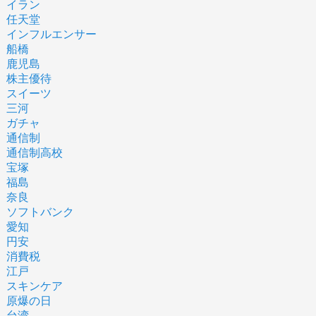
イラン
任天堂
インフルエンサー
船橋
鹿児島
株主優待
スイーツ
三河
ガチャ
通信制
通信制高校
宝塚
福島
奈良
ソフトバンク
愛知
円安
消費税
江戸
スキンケア
原爆の日
台湾