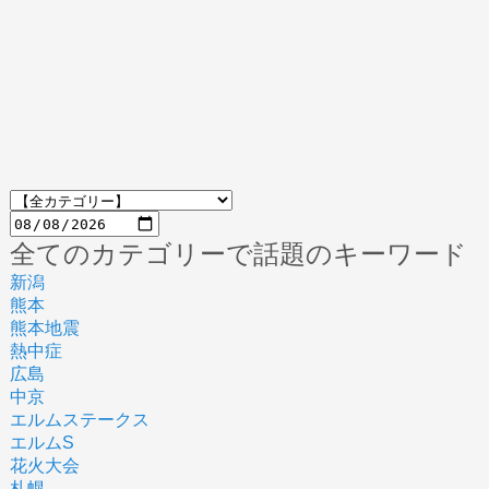
全てのカテゴリーで話題のキーワード
新潟
熊本
熊本地震
熱中症
広島
中京
エルムステークス
エルムS
花火大会
札幌