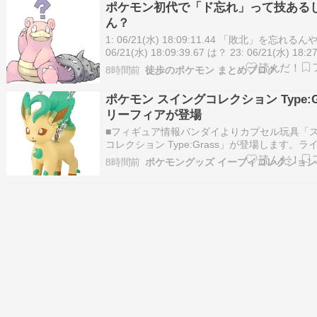
ポケモン初代で「ド忘れ」って技ある
ん？
1: 06/21(水) 18:09:11.44 「敗北」を忘れるんや
06/21(水) 18:09:39.67 は？ 23: 06/21(水) 18:27
どういうこと？ 6: 06/21(水) 18:11:51.25 
8時間前
徒歩のポケモン まとめブログ
くぼうがぐーんと上がる模様 …
ポケモン スイングコレクション Type:G
リーフィアが登場
■フィギュア情報バンダイよりカプセル玩具「
コレクション Type:Grass」が登場します。ラ
プはくさタイプのポケモンで、リーフィアが入
8時間前
ポケモングッズ イーブイコレクション
す。 ポケットモンスター スイングコレクショ
Type:Grass 2026年8月発売 / 300円リーフィ
ク…