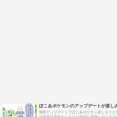
ぽこあポケモンのアップデートが楽し
無料アップデートでぽこあポケモン楽しもうと
が家夫は普段だったら11時前に寝室へ行ってそ