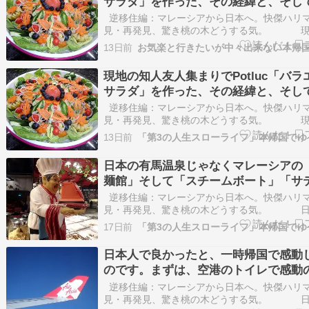
サラダ」を作った、その経緯と、そし
ーシアのフードコート、ホ
逆移住編：マレーシアから日本へ。快傑ハリ
見・再発見、驚き桃の木どうする気。 現
人友人集まりでPotluc「バラエティサラダ」を
13日前
その経緯と、そしてマレーシアのフードコート
ーセンターとか、コピティアム、又はママック
現地の知人友人集まりでPotluc「バラ
れるス…
サラダ」を作った、その経緯と、そし
ーシアのフードコート、ホ
逆移住編：マレーシアから日本へ。快傑ハリ
見・再発見、驚き桃の木どうする気。 現
人友人集まりでPotluc「バラエティサラダ」を
13日前
その経緯と、そしてマレーシアのフードコート
ーセンターとか、コピティアム、又はママック
日本の有馬温泉じゃなくマレーシアの
れるス…
麺館」そして「スチームボート」「サ
という鳥串焼き・・懐かしい、食べた
逆移住編：マレーシアから日本へ。快傑ハリ
見・再発見、驚き桃の木どうする気。 日
馬温泉じゃなくマレーシアの「有間麺館」そし
17日前
ームボート」「サテー」という鳥串焼き・・懐
食べたい。このお店のスチームボートはグラム
日本人で良かったと、一時帰国で感動
り・・・・・このコ…
のです。まずは、空港のトイレで感動
震、発進、そして発信。
逆移住編：マレーシアから日本へ。快傑ハリ
見・再発見、驚き桃の木どうする気。 日