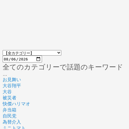
全てのカテゴリーで話題のキーワード
…
お見舞い
大谷翔平
大谷
被災者
快傑ハリマオ
弁当箱
自民党
為替介入
ミニトマト