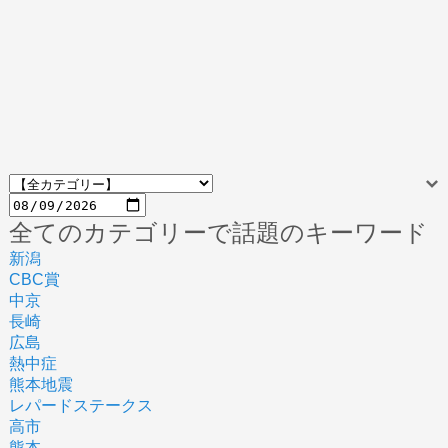
全てのカテゴリーで話題のキーワード
新潟
CBC賞
中京
長崎
広島
熱中症
熊本地震
レパードステークス
高市
熊本