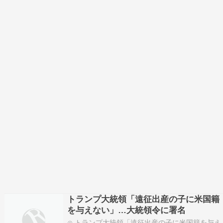
トランプ大統領「遠征出産の子に米国籍
を与えない」…大統領令に署名
⊙ トランプ大統領「遠征出産の子に米国籍を与え