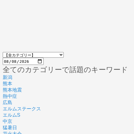
全てのカテゴリーで話題のキーワード
新潟
熊本
熊本地震
熱中症
広島
エルムステークス
エルムS
中京
猛暑日
花火大会