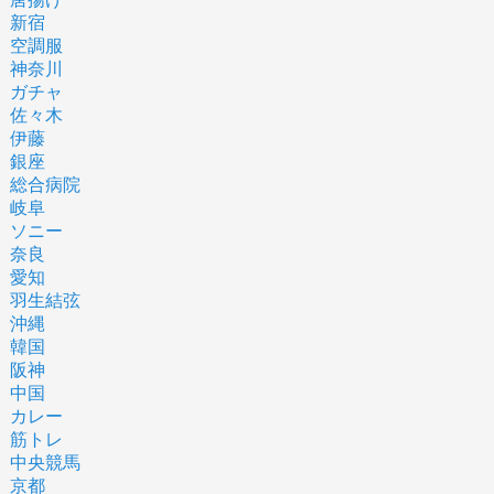
新宿
空調服
神奈川
ガチャ
佐々木
伊藤
銀座
総合病院
岐阜
ソニー
奈良
愛知
羽生結弦
沖縄
韓国
阪神
中国
カレー
筋トレ
中央競馬
京都