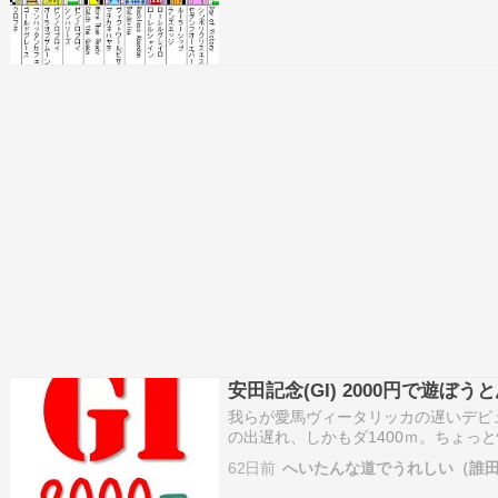
安田記念(GI) 2000円で遊ぼう
我らが愛馬ヴィータリッカの遅いデビ
の出遅れ、しかもダ1400ｍ。ちょっ
で諦めずに走って10着でした。ま、諦
62日前
へいたんな道でうれしい（誰
れたので、ヨシとしなければいけませ