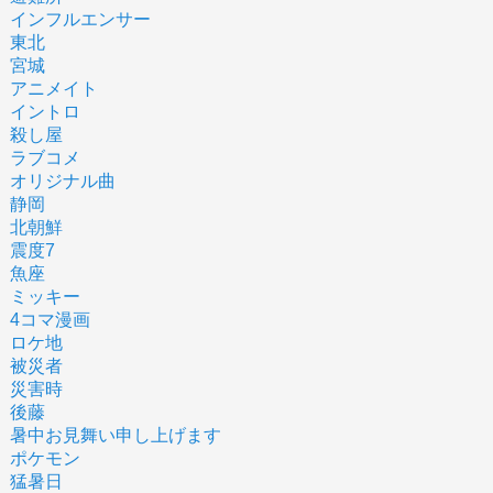
インフルエンサー
東北
宮城
アニメイト
イントロ
殺し屋
ラブコメ
オリジナル曲
静岡
北朝鮮
震度7
魚座
ミッキー
4コマ漫画
ロケ地
被災者
災害時
後藤
暑中お見舞い申し上げます
ポケモン
猛暑日