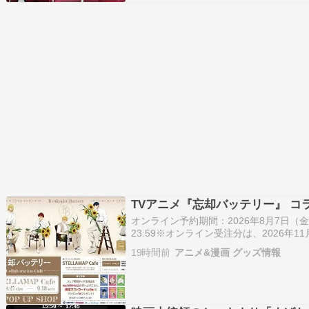
TVアニメ『忘却バッテリー』 コラボ
オンライン予約期間：2026年8月7日（金）1
23:59※オンライン受注分は、2026年
す。店舗開催期間：2026年8月27日（木
19時間前
アニメ&漫画 グッズ情報
＞ アニメガ・ソフマップ フェア(詳細) 