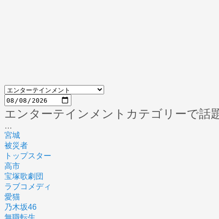
エンターテインメントカテゴリーで話
…
宮城
被災者
トップスター
高市
宝塚歌劇団
ラブコメディ
愛猫
乃木坂46
無職転生