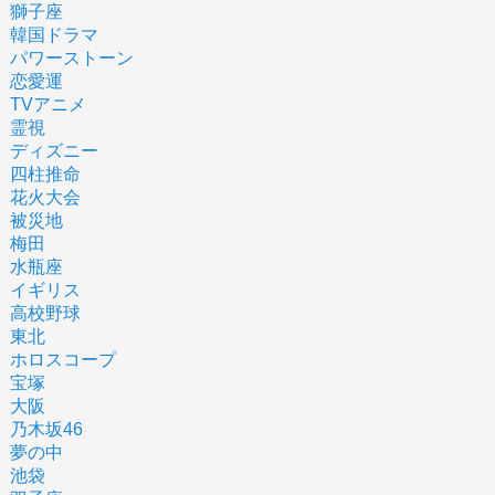
獅子座
韓国ドラマ
パワーストーン
恋愛運
TVアニメ
霊視
ディズニー
四柱推命
花火大会
被災地
梅田
水瓶座
イギリス
高校野球
東北
ホロスコープ
宝塚
大阪
乃木坂46
夢の中
池袋