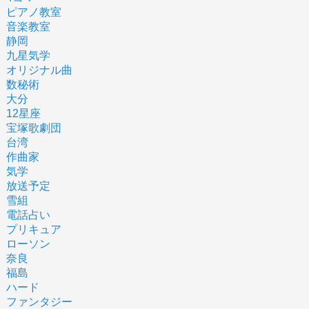
ピアノ教室
音楽教室
静岡
九星気学
オリジナル曲
数秘術
大分
12星座
宝塚歌劇団
台湾
作曲家
気学
放送予定
雪組
電話占い
プリキュア
ローソン
奈良
福島
ハード
ファンタジー