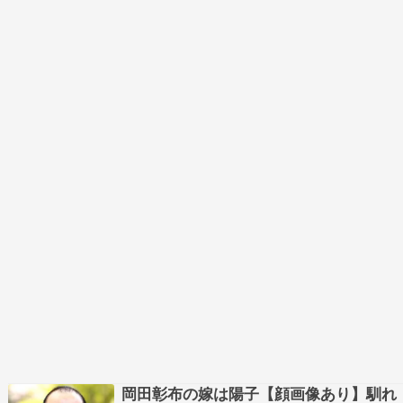
岡田彰布の嫁は陽子【顔画像あり】馴れ