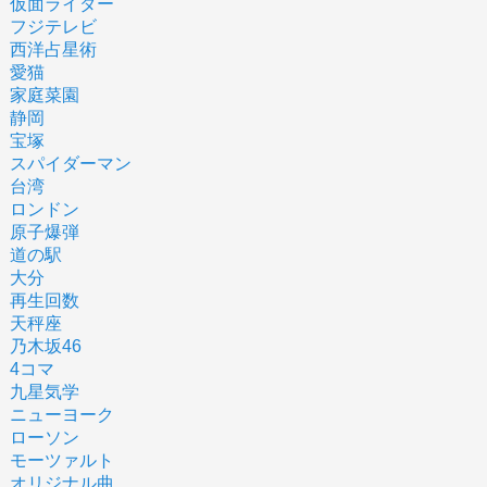
仮面ライダー
フジテレビ
西洋占星術
愛猫
家庭菜園
静岡
宝塚
スパイダーマン
台湾
ロンドン
原子爆弾
道の駅
大分
再生回数
天秤座
乃木坂46
4コマ
九星気学
ニューヨーク
ローソン
モーツァルト
オリジナル曲