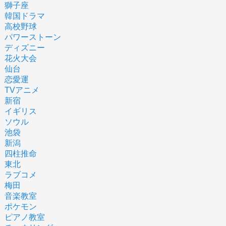
獅子座
韓国ドラマ
高校野球
パワーストーン
ディズニー
花火大会
仙台
恋愛運
TVアニメ
新宿
イギリス
ソウル
池袋
新潟
四柱推命
東北
ラブコメ
梅田
音楽教室
ポケモン
ピアノ教室