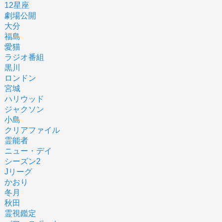
12星座
劇場公開
大分
福島
愛猫
ラジオ番組
黒川
ロンドン
宮城
ハリウッド
ジャクソン
小島
クリアファイル
霊能者
ニュー・デイ
シーズン2
Jリーグ
かおり
冬月
秋田
霊視鑑定