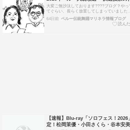
大変ご無沙汰しております????ブログ？や
てぐらい、長らく放置してしまっていました…
たいことなのですが、今年に入ってからは夫
64日前
に忙しい日々を送っており、ブログに構って
ってしまい、すっかり放置していました…。
禍に…
【速報】Blu-ray「ソロフェス！202
定！松岡茉優・小田さくら・谷本安