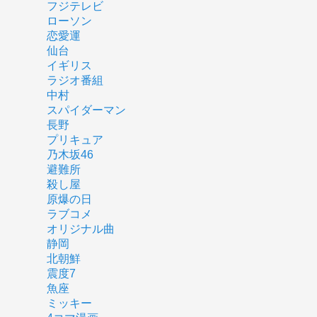
フジテレビ
ローソン
恋愛運
仙台
イギリス
ラジオ番組
中村
スパイダーマン
長野
プリキュア
乃木坂46
避難所
殺し屋
原爆の日
ラブコメ
オリジナル曲
静岡
北朝鮮
震度7
魚座
ミッキー