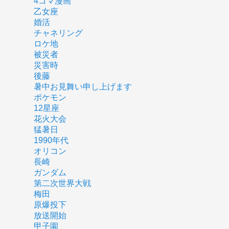
4コマ漫画
乙女座
婚活
チャネリング
ロケ地
被災者
災害時
後藤
暑中お見舞い申し上げます
ポケモン
12星座
花火大会
猛暑日
1990年代
オリコン
長崎
ガンダム
第二次世界大戦
梅田
原爆投下
放送開始
甲子園