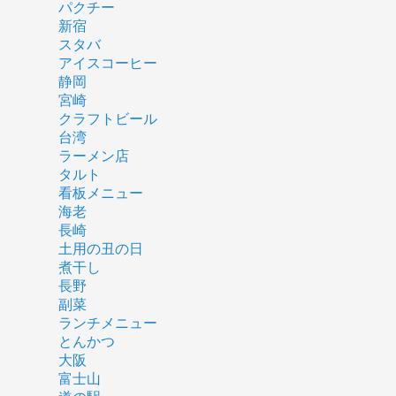
パクチー
新宿
スタバ
アイスコーヒー
静岡
宮崎
クラフトビール
台湾
ラーメン店
タルト
看板メニュー
海老
長崎
土用の丑の日
煮干し
長野
副菜
ランチメニュー
とんかつ
大阪
富士山