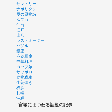
サントリー
ナポリタン
夏の風物詩
ゆで卵
仙台
江戸
山形
ラストオーダー
バジル
銀座
麻婆豆腐
中華料理
カップ麺
サッポロ
食物繊維
生姜焼き
横浜
札幌
沖縄
宮城にまつわる話題の記事