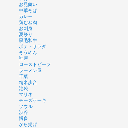
お見舞い
中華そば
カレー
鶏むね肉
お刺身
夏祭り
黒毛和牛
ポテトサラダ
そうめん
神戸
ローストビーフ
ラーメン屋
千葉
精米歩合
池袋
マリネ
チーズケーキ
ソウル
渋谷
博多
から揚げ