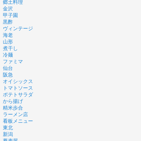
郷土料理
金沢
甲子園
黒酢
ヴィンテージ
海老
山形
煮干し
冷麺
ファミマ
仙台
阪急
オイシックス
トマトソース
ポテトサラダ
から揚げ
精米歩合
ラーメン店
看板メニュー
東北
新潟
蕎麦屋