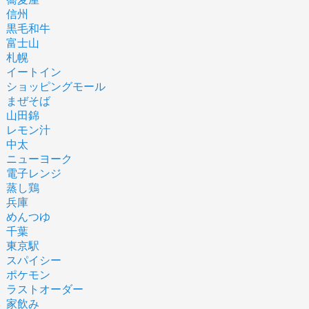
信州
黒毛和牛
富士山
札幌
イートイン
ショッピングモール
まぜそば
山田錦
レモン汁
中太
ニューヨーク
電子レンジ
蒸し鶏
兵庫
めんつゆ
千葉
東京駅
スパイシー
ポケモン
ラストオーダー
家飲み