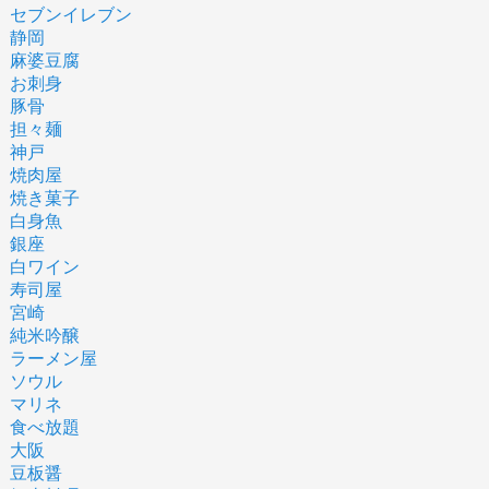
セブンイレブン
静岡
麻婆豆腐
お刺身
豚骨
担々麺
神戸
焼肉屋
焼き菓子
白身魚
銀座
白ワイン
寿司屋
宮崎
純米吟醸
ラーメン屋
ソウル
マリネ
食べ放題
大阪
豆板醤