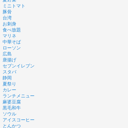
ミニトマト
豚骨
台湾
お刺身
食べ放題
マリネ
中華そば
ローソン
広島
唐揚げ
セブンイレブン
スタバ
静岡
夏祭り
カレー
ランチメニュー
麻婆豆腐
黒毛和牛
ソウル
アイスコーヒー
とんかつ