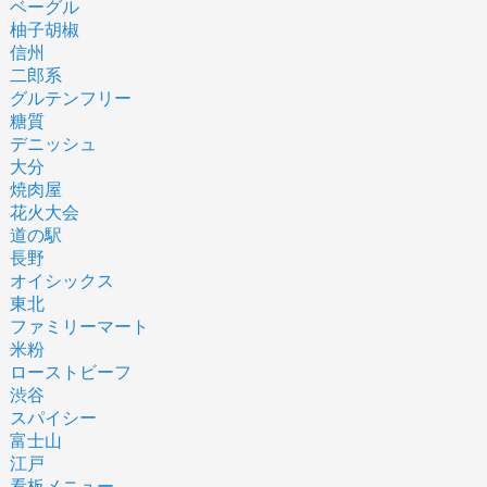
ベーグル
柚子胡椒
信州
二郎系
グルテンフリー
糖質
デニッシュ
大分
焼肉屋
花火大会
道の駅
長野
オイシックス
東北
ファミリーマート
米粉
ローストビーフ
渋谷
スパイシー
富士山
江戸
看板メニュー