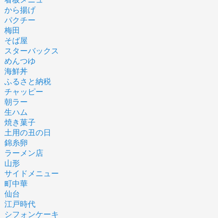
から揚げ
パクチー
梅田
そば屋
スターバックス
めんつゆ
海鮮丼
ふるさと納税
チャッピー
朝ラー
生ハム
焼き菓子
土用の丑の日
錦糸卵
ラーメン店
山形
サイドメニュー
町中華
仙台
江戸時代
シフォンケーキ