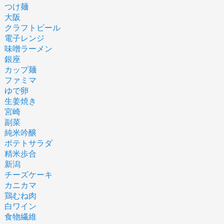
つけ麺
大阪
クラフトビール
電子レンジ
味噌ラーメン
銀座
カップ麺
ファミマ
ゆで卵
生姜焼き
宮崎
副菜
純米吟醸
ポテトサラダ
精米歩合
新潟
チーズケーキ
カニカマ
鶏むね肉
白ワイン
食物繊維