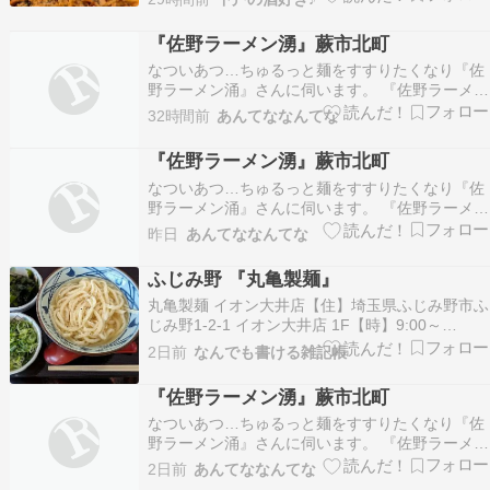
ーやブランデーのレビューが続いておりますが、
実はそのほとんどを、ある一軒の同じお店でいた
『佐野ラーメン湧』蕨市北町
だいているんです。今日はその、私がすっかり通
なついあつ…ちゅるっと麺をすすりたくなり『佐
い詰めてしま…
野ラーメン涌』さんに伺います。 『佐野ラーメン
湧』蕨市北町 - 特命B級グルメ部長の報告書[埼玉]
32時間前
あんてななんてな
続きを読む
『佐野ラーメン湧』蕨市北町
なついあつ…ちゅるっと麺をすすりたくなり『佐
野ラーメン涌』さんに伺います。 『佐野ラーメン
湧』蕨市北町 - 特命B級グルメ部長の報告書[埼玉]
昨日
あんてななんてな
続きを読む
ふじみ野 『丸亀製麺』
丸亀製麺 イオン大井店【住】埼玉県ふじみ野市ふ
じみ野1-2-1 イオン大井店 1F【時】9:00～
20:30【休】無休丸亀製麺HP 『ランチ』で利用
2日前
なんでも書ける雑記帳
紹介18回目（前回のブログ）※チェーン店トータ
ルイオンのフードコート内の丸亀さんです。個人
『佐野ラーメン湧』蕨市北町
的にはイオンより「サティ」の方が親しみ…
なついあつ…ちゅるっと麺をすすりたくなり『佐
野ラーメン涌』さんに伺います。 『佐野ラーメン
湧』蕨市北町 - 特命B級グルメ部長の報告書[埼玉]
2日前
あんてななんてな
続きを読む