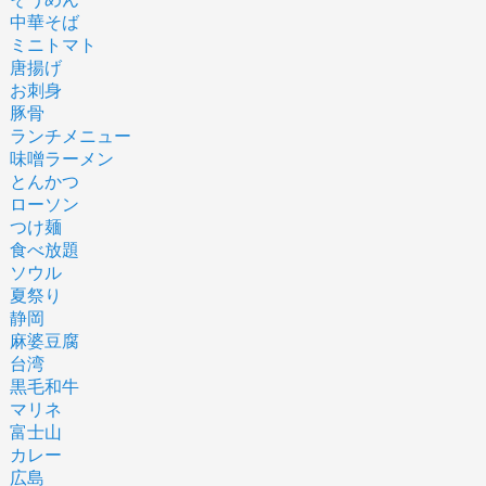
中華そば
ミニトマト
唐揚げ
お刺身
豚骨
ランチメニュー
味噌ラーメン
とんかつ
ローソン
つけ麺
食べ放題
ソウル
夏祭り
静岡
麻婆豆腐
台湾
黒毛和牛
マリネ
富士山
カレー
広島