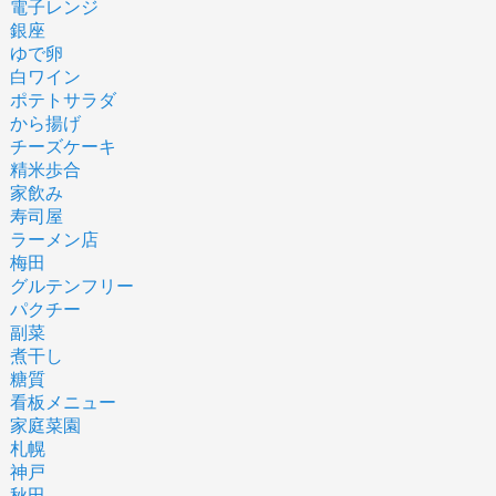
電子レンジ
銀座
ゆで卵
白ワイン
ポテトサラダ
から揚げ
チーズケーキ
精米歩合
家飲み
寿司屋
ラーメン店
梅田
グルテンフリー
パクチー
副菜
煮干し
糖質
看板メニュー
家庭菜園
札幌
神戸
秋田