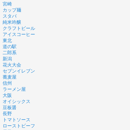
宮崎
カップ麺
スタバ
純米吟醸
クラフトビール
アイスコーヒー
東北
道の駅
二郎系
新潟
花火大会
セブンイレブン
蕎麦屋
信州
ラーメン屋
大阪
オイシックス
豆板醤
長野
トマトソース
ローストビーフ